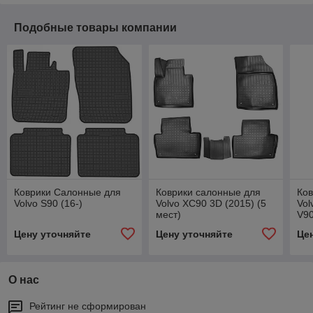
Подобные товары компании
Коврики Салонные для
Коврики салонные для
Ко
Volvo S90 (16-)
Volvo XC90 3D (2015) (5
Vol
мест)
V90
Цену уточняйте
Цену уточняйте
Це
О нас
Рейтинг не сформирован