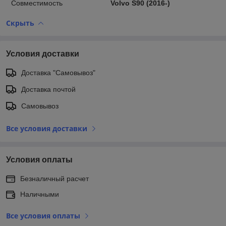
Совместимость
Volvo S90 (2016-)
Скрыть
Условия доставки
Доставка "Самовывоз"
Доставка почтой
Самовывоз
Все условия доставки
Условия оплаты
Безналичный расчет
Наличными
Все условия оплаты