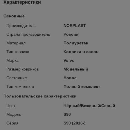
Характеристики
Основные
Производитель
NORPLAST
Страна производитель
Россия
Материал
Полиуретан
Тип коврика
Коврики в салон
Марка
Volvo
Размер ковриков
Модельный
Состояние
Новое
Тип комплекта
Полный комплект
Пользовательские характеристики
Цвет
Чёрный/Бежевый/Серый
Модель
S90
Серия
S90 (2016-)