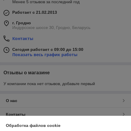
Менее 5 отзывов за последний год
Работает с 21.02.2013
г. Гродно
Индурсское шоссе 30, Гродно, Беларусь
Контакты
Сегодня работает с 09:00 до 15:00
Показать весь график работы
Отзывы о магазине
У компании пока нет отзывов, добавьте первый
О нас
Контакты
Обработка файлов cookie
Доставка и оплата