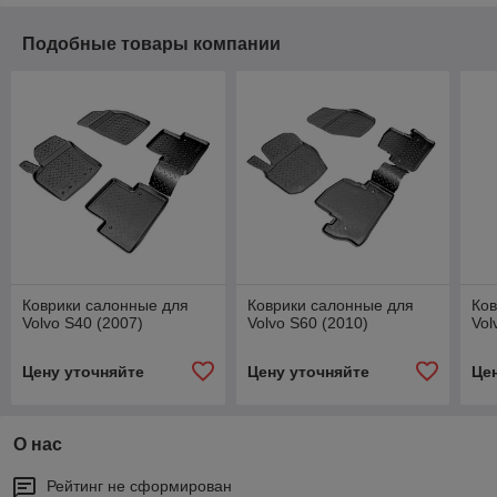
Подобные товары компании
Коврики салонные для
Коврики салонные для
Ков
Volvo S40 (2007)
Volvo S60 (2010)
Vol
Цену уточняйте
Цену уточняйте
Це
О нас
Рейтинг не сформирован