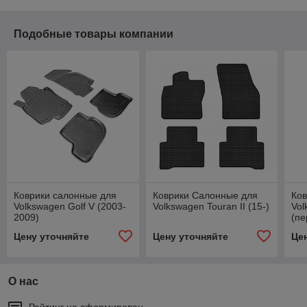
Подобные товары компании
Коврики салонные для
Коврики Салонные для
Ков
Volkswagen Golf V (2003-
Volkswagen Touran II (15-)
Vol
2009)
(пе
T6 
Цену уточняйте
Цену уточняйте
Це
(пе
О нас