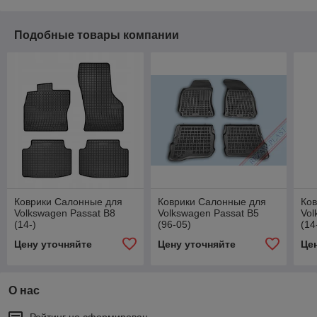
Подобные товары компании
Коврики Салонные для
Коврики Салонные для
Ко
Volkswagen Passat B8
Volkswagen Passat B5
Vol
(14-)
(96-05)
(14
Цену уточняйте
Цену уточняйте
Це
О нас