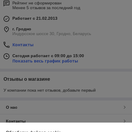
Рейтинг не сформирован
Менее 5 отзывов за последний год
Работает с 21.02.2013
г. Гродно
Индурсское шоссе 30, Гродно, Беларусь
Контакты
Сегодня работает с 09:00 до 15:00
Показать весь график работы
Отзывы о магазине
У компании пока нет отзывов, добавьте первый
О нас
Контакты