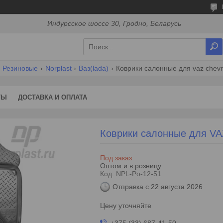
Индурсское шоссе 30, Гродно, Беларусь
Резиновые
Norplast
Ваз(lada)
Коврики салонные для vaz сhеvrо
ТЫ
ДОСТАВКА И ОПЛАТА
Коврики салонные для VAZ
Под заказ
Оптом и в розницу
Код:
NPL-Po-12-51
Отправка с 22 августа 2026
Цену уточняйте
+375 (33) 687-41-50