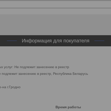
Информация для покупателя
ых услуг: Не подлежит занесению в реестр
е подлежит занесению в реестр, Республика Беларусь
-на г.Гродно
Время работы