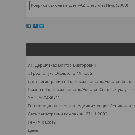
Коврики салонные для VAZ Сhеvrоlеt Niva (2009)
ИП Дершлекас Виктор Викторович
г. Гродно, ул. Ожешко, д.49, кв. 2.
Дата регистрации в Торговом реестре/Реестре бытов
Номер в Торговом реестре/Реестре бытовых услуг: Н
УНП: 500486711
Регистрационный орган: Администрация Ленинского р
Дата регистрации компании: 27.11.2000
Режим работы:
День