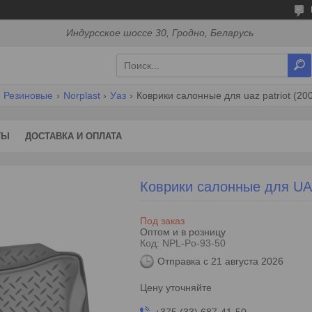
Индурсское шоссе 30, Гродно, Беларусь
Резиновые
Norplast
Уаз
Коврики салонные для uaz patriot (20
ТЫ
ДОСТАВКА И ОПЛАТА
Коврики салонные для UAZ 
Под заказ
Оптом и в розницу
Код:
NPL-Po-93-50
Отправка с 21 августа 2026
Цену уточняйте
+375 (33) 687-41-50