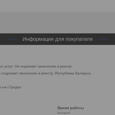
Информация для покупателя
ых услуг: Не подлежит занесению в реестр
е подлежит занесению в реестр, Республика Беларусь
-на г.Гродно
Время работы
Выходной