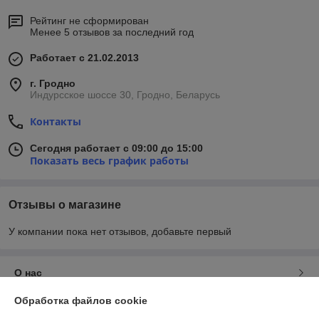
Рейтинг не сформирован
Менее 5 отзывов за последний год
Работает с 21.02.2013
г. Гродно
Индурсское шоссе 30, Гродно, Беларусь
Контакты
Сегодня работает с 09:00 до 15:00
Показать весь график работы
Отзывы о магазине
У компании пока нет отзывов, добавьте первый
О нас
Обработка файлов cookie
Контакты