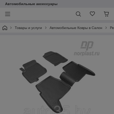
Автомобильные аксессуары
Товары и услуги
Автомобильные Ковры в Салон
Ре