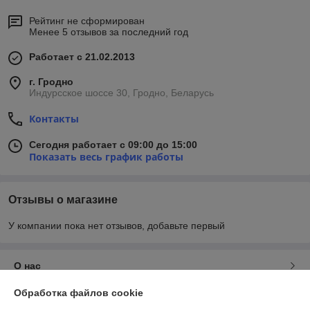
Рейтинг не сформирован
Менее 5 отзывов за последний год
Работает с 21.02.2013
г. Гродно
Индурсское шоссе 30, Гродно, Беларусь
Контакты
Сегодня работает с 09:00 до 15:00
Показать весь график работы
Отзывы о магазине
У компании пока нет отзывов, добавьте первый
О нас
Обработка файлов cookie
Контакты