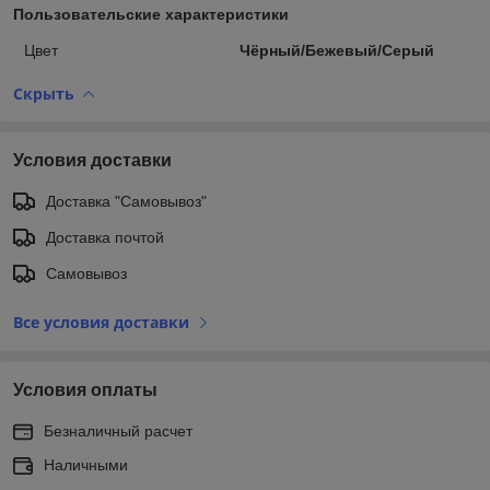
Пользовательские характеристики
Цвет
Чёрный/Бежевый/Серый
Скрыть
Условия доставки
Доставка "Самовывоз"
Доставка почтой
Самовывоз
Все условия доставки
Условия оплаты
Безналичный расчет
Наличными