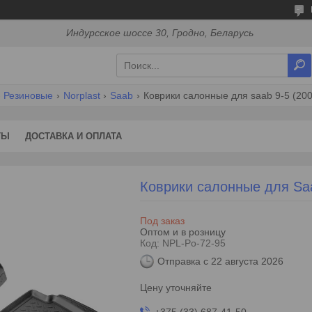
Индурсское шоссе 30, Гродно, Беларусь
Резиновые
Norplast
Saab
Коврики салонные для saab 9-5 (200
ТЫ
ДОСТАВКА И ОПЛАТА
Коврики салонные для Saa
Под заказ
Оптом и в розницу
Код:
NPL-Po-72-95
Отправка с 22 августа 2026
Цену уточняйте
+375 (33) 687-41-50