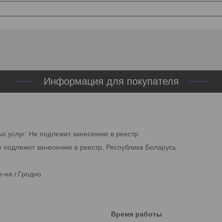
Информация для покупателя
ых услуг: Не подлежит занесению в реестр
е подлежит занесению в реестр, Республика Беларусь
-на г.Гродно
Время работы