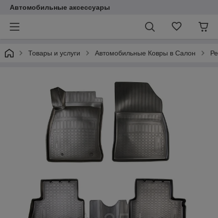
Автомобильные аксессуары
Товары и услуги
Автомобильные Ковры в Салон
Ре