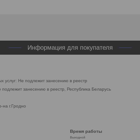
Информация для покупателя
ых услуг: Не подлежит занесению в реестр
е подлежит занесению в реестр, Республика Беларусь
-на г.Гродно
Время работы
Выходной