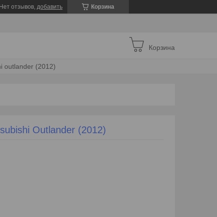
Нет отзывов,
добавить
Корзина
Корзина
 outlander (2012)
ubishi Outlander (2012)