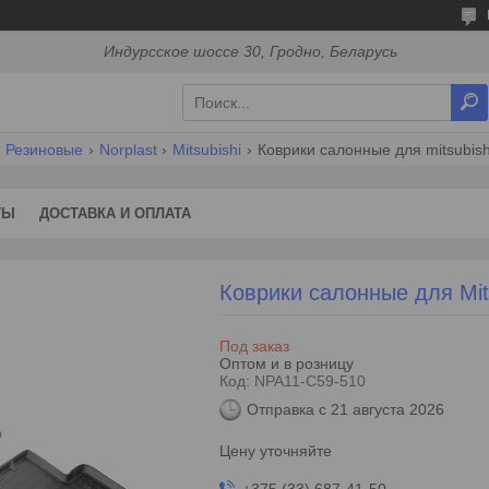
Индурсское шоссе 30, Гродно, Беларусь
Резиновые
Norplast
Mitsubishi
Коврики салонные для mitsubishi
ТЫ
ДОСТАВКА И ОПЛАТА
Коврики салонные для Mits
Под заказ
Оптом и в розницу
Код:
NPA11-C59-510
Отправка с 21 августа 2026
Цену уточняйте
+375 (33) 687-41-50