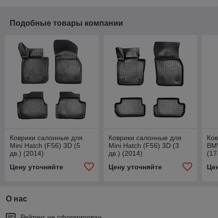
Подобные товары компании
Коврики салонные для
Коврики салонные для
Ко
Mini Hatch (F56) 3D (5
Mini Hatch (F56) 3D (3
BMW
дв.) (2014)
дв.) (2014)
(17
Цену уточняйте
Цену уточняйте
Це
О нас
Рейтинг не сформирован