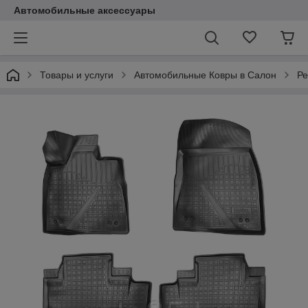
Автомобильные аксессуары
Товары и услуги
Автомобильные Ковры в Салон
Ре