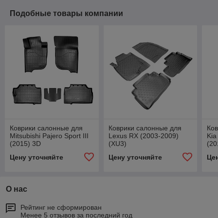
Подобные товары компании
Коврики салонные для
Коврики салонные для
Ков
Mitsubishi Pajero Sport III
Lexus RX (2003-2009)
Kia
(2015) 3D
(XU3)
(20
Цену уточняйте
Цену уточняйте
Це
О нас
Рейтинг не сформирован
Менее 5 отзывов за последний год