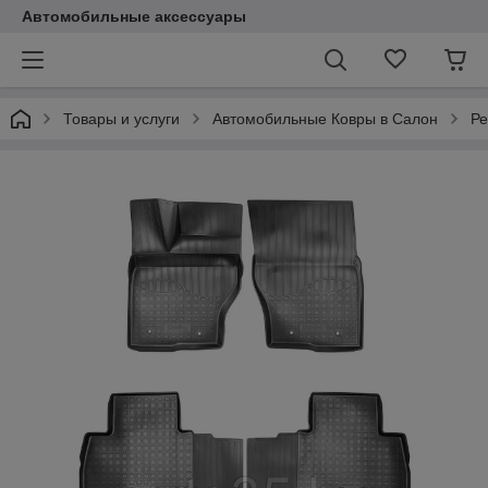
Автомобильные аксессуары
Товары и услуги
Автомобильные Ковры в Салон
Ре