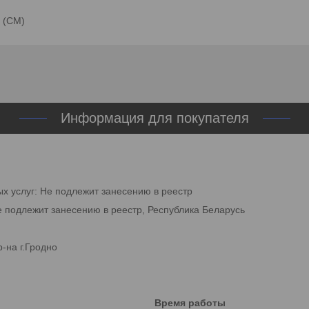
) (CM)
Информация для покупателя
ых услуг: Не подлежит занесению в реестр
е подлежит занесению в реестр, Республика Беларусь
-на г.Гродно
Время работы