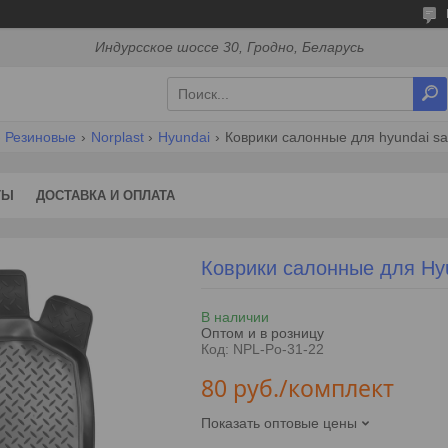
Индурсское шоссе 30, Гродно, Беларусь
Резиновые
Norplast
Hyundai
Коврики салонные для hyundai san
ТЫ
ДОСТАВКА И ОПЛАТА
Коврики салонные для Hyu
В наличии
Оптом и в розницу
Код:
NPL-Po-31-22
80
руб.
/комплект
Показать оптовые цены