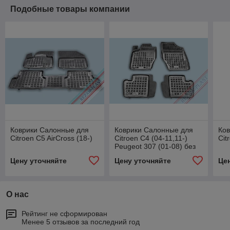
Подобные товары компании
Коврики Салонные для
Коврики Салонные для
Ко
Citroen C5 AirCross (18-)
Citroen C4 (04-11,11-)
Cit
Peugeot 307 (01-08) без
огнетушителя
Цену уточняйте
Цену уточняйте
Це
О нас
Рейтинг не сформирован
Менее 5 отзывов за последний год