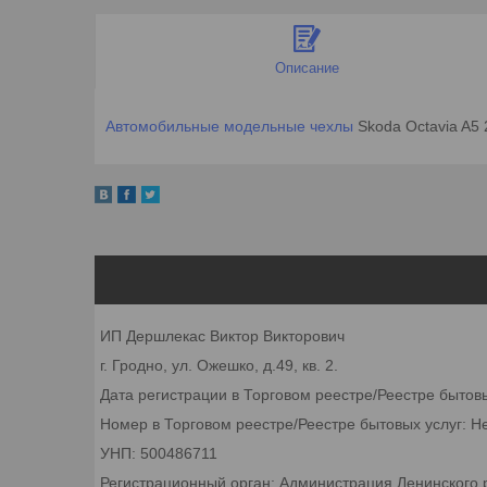
Описание
Автомобильные модельные чехлы
Skoda Octavia A5
ИП Дершлекас Виктор Викторович
г. Гродно, ул. Ожешко, д.49, кв. 2.
Дата регистрации в Торговом реестре/Реестре бытов
Номер в Торговом реестре/Реестре бытовых услуг: Н
УНП: 500486711
Регистрационный орган: Администрация Ленинского р