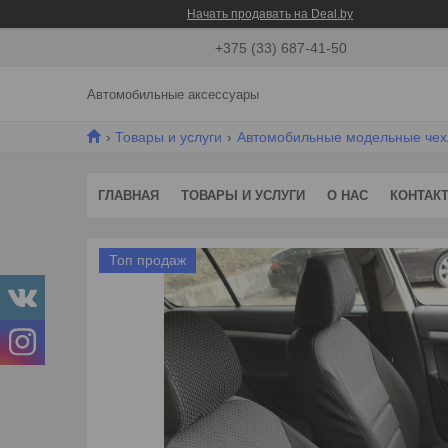
Начать продавать на Deal.by
+375 (33) 687-41-50
Автомобильные аксессуары
Товары и услуги
Автомобильные модельные че
ГЛАВНАЯ
ТОВАРЫ И УСЛУГИ
О НАС
КОНТАК
Топ продаж