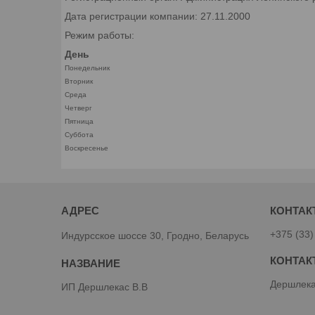
Дата регистрации компании: 27.11.2000
Режим работы:
День
Понедельник
Вторник
Среда
Четверг
Пятница
Суббота
Воскресенье
+375 (33)
Индурсское шоссе 30, Гродно, Беларусь
Дершлека
ИП Дершлекас В.В