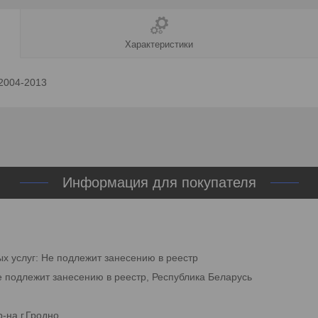
Характеристики
 2004-2013
Информация для покупателя
ых услуг: Не подлежит занесению в реестр
е подлежит занесению в реестр, Республика Беларусь
-на г.Гродно