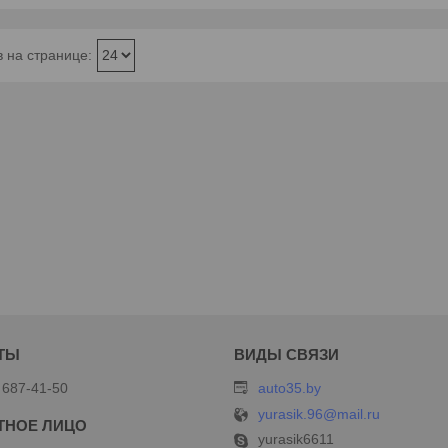
 687-41-50
auto35.by
yurasik.96@mail.ru
yurasik6611