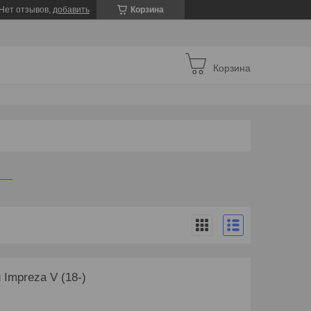
Нет отзывов,
добавить
Корзина
Корзина
Impreza V (18-)