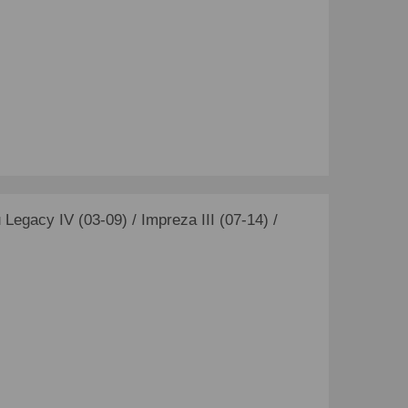
gacy IV (03-09) / Impreza III (07-14) /