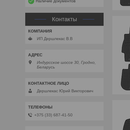
Наличие документов
Контакты
ИП Дершлекас В.В
Индурсское шоссе 30, Гродно,
Беларусь
Дершлекас Юрий Викторович
+375 (33) 687-41-50