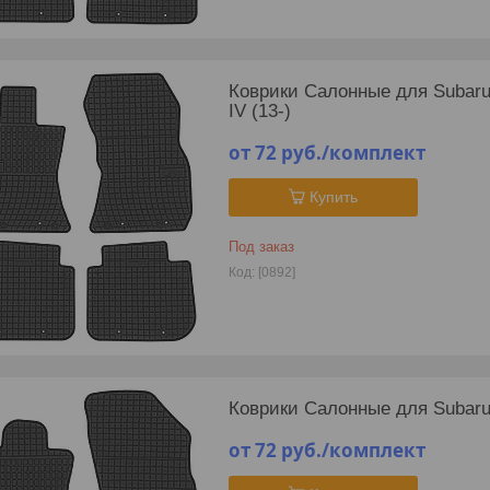
Коврики Салонные для Subaru L
IV (13-)
от 72
руб.
/комплект
Купить
Под заказ
[0892]
Коврики Салонные для Subaru 
от 72
руб.
/комплект