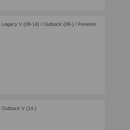
egacy V (09-14) / Outback (09-) / Forester
Outback V (14-)