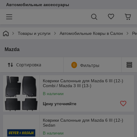
Автомобильные аксессуары
Товары и услуги
Автомобильные Ковры в Салон
Ре
Mazda
Сортировка
0
Фильтры
Коврики Салонные для Mazda 6 III (12-)
Combi / Mazda 3 III (13-)
В наличии
Цену уточняйте
Коврики Салонные для Mazda 6 III (12-)
Sedan
В наличии