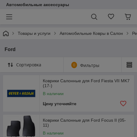
Автомобильные аксессуары
Товары и услуги
Автомобильные Ковры в Салон
Ре
Ford
Сортировка
0
Фильтры
Коврики Салонные для Ford Fiesta VII MK7
(17-)
В наличии
Цену уточняйте
Коврики Салонные для Ford Focus II (05-
11)
В наличии