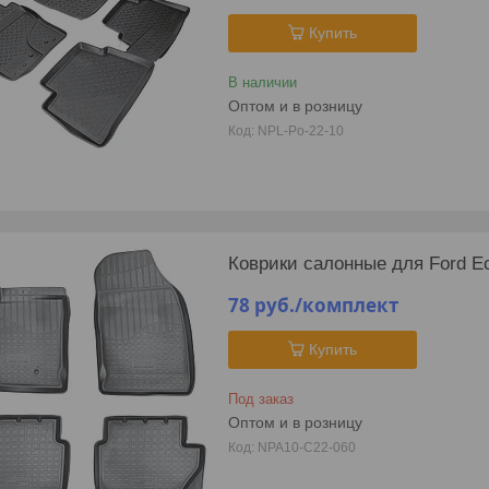
Купить
В наличии
Оптом и в розницу
NPL-Po-22-10
Коврики салонные для Ford Ec
78
руб.
/комплект
Купить
Под заказ
Оптом и в розницу
NPA10-C22-060