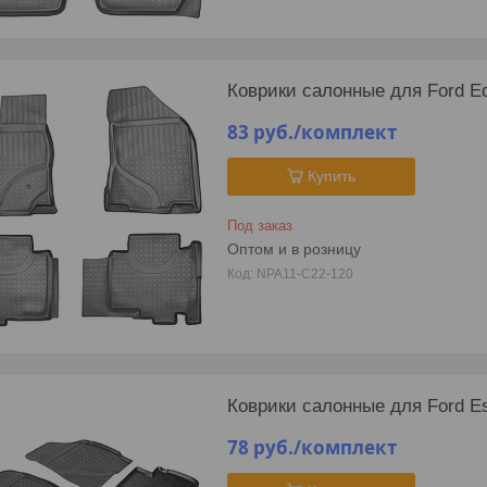
Коврики салонные для Ford Ed
83
руб.
/комплект
Купить
Под заказ
Оптом и в розницу
NPA11-C22-120
Коврики салонные для Ford Es
78
руб.
/комплект