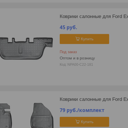
Коврики салонные для Ford Exp
45
руб.
Купить
Под заказ
Оптом и в розницу
NPA00-C22-181
Коврики салонные для Ford Exp
79
руб.
/комплект
Купить