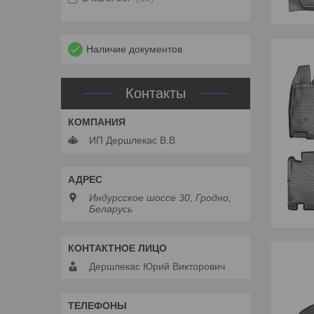
Наличие документов
Контакты
ИП Дершлекас В.В
Индурсское шоссе 30, Гродно,
Беларусь
Дершлекас Юрий Викторович