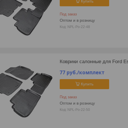
Купить
Под заказ
Оптом и в розницу
NPL-Po-22-48
Коврики салонные для Ford Es
77
руб.
/комплект
Купить
Под заказ
Оптом и в розницу
NPL-Po-22-50