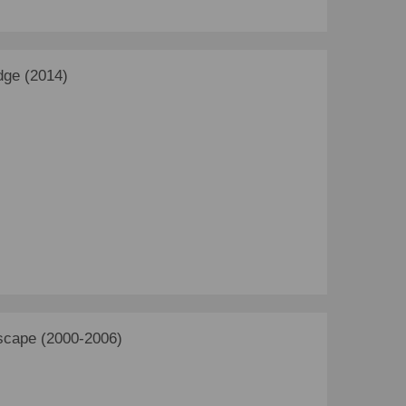
ge (2014)
cape (2000-2006)