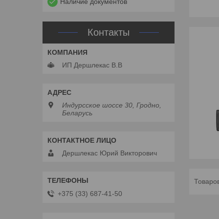
Наличие документов
Контакты
ИП Дершлекас В.В
Индурсское шоссе 30, Гродно,
Беларусь
Дершлекас Юрий Викторович
+375 (33) 687-41-50