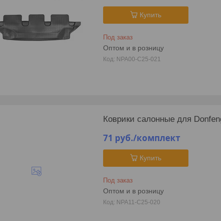
Купить
Под заказ
Оптом и в розницу
NPA00-C25-021
Коврики салонные для Donfeng
71
руб.
/комплект
Купить
Под заказ
Оптом и в розницу
NPA11-C25-020