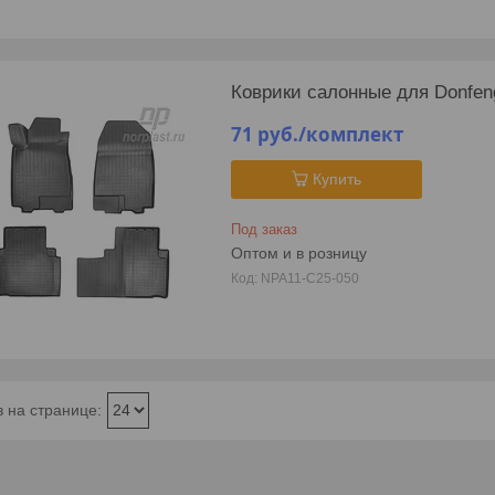
Коврики салонные для Donfen
71
руб.
/комплект
Купить
Под заказ
Оптом и в розницу
NPA11-C25-050