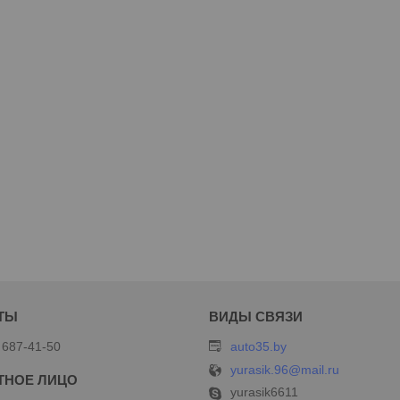
 687-41-50
auto35.by
yurasik.96@mail.ru
yurasik6611