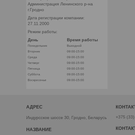
Администрация Ленинского р-на
г.Гродно
Дата регистрации компании:
27.11.2000
Режим работы:
День
Время работы
Понедельник
Выходной
Вторник
09:00-15:00
Среда
09:00-15:00
Четверг
09:00-15:00
Пятница
09:00-15:00
Суббота
09:00-15:00
Воскресенье
09:00-15:00
+375 (33)
Индурсское шоссе 30, Гродно, Беларусь