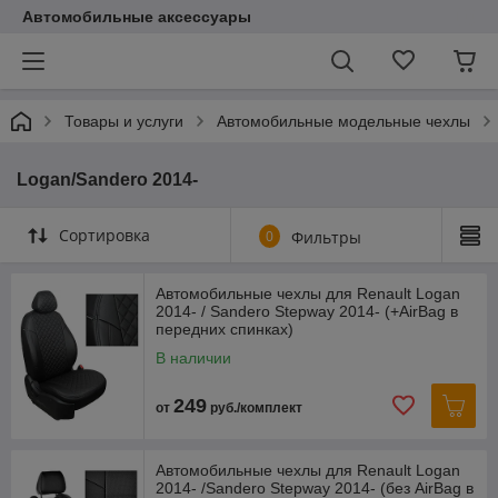
Автомобильные аксессуары
Товары и услуги
Автомобильные модельные чехлы
Logan/Sandero 2014-
Сортировка
0
Фильтры
Автомобильные чехлы для Renault Logan
2014- / Sandero Stepway 2014- (+AirBag в
передних спинках)
В наличии
249
от
руб./комплект
Автомобильные чехлы для Renault Logan
2014- /Sandero Stepway 2014- (без AirBag в