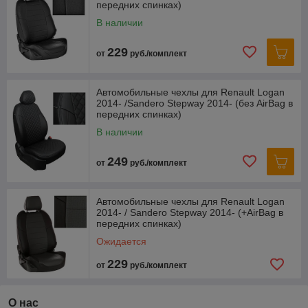
передних спинках)
В наличии
229
от
руб./комплект
Автомобильные чехлы для Renault Logan
2014- /Sandero Stepway 2014- (без AirBag в
передних спинках)
В наличии
249
от
руб./комплект
Автомобильные чехлы для Renault Logan
2014- / Sandero Stepway 2014- (+AirBag в
передних спинках)
Ожидается
229
от
руб./комплект
О нас